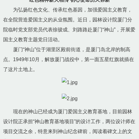
为弘扬红色文化、传承红色基因，加强爱国主义教育，
在全院营造爱国主义的从业氛围。近日，园林设计院厦门分
院临时党支部党员代表徐骏成、刘路路赴厦门“神山”，开展爱
国主义教育主题党日活动。
厦门“神山”位于湖里区殿前街道，是厦门岛北岸的制高
点。1949年10月，解放厦门战役中，第一面五星红旗就插在
了这片土地上。
现在的神山已经成为厦门爱国主义教育基地，目前园林
设计院正承担“神山教育基地项目”的设计工作，两位设计师在
项目交流之余，特意来到神山纪念碑前，阅读着碑文上的文