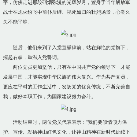
字，仿佛走进那段硝烟弥漫的光辉岁月，置身于当年解放军
战士在炮火纷飞中前仆后继、视死如归的壮烈场景，心潮久
久不能平静。
随后，他们来到了入党宣誓碑前，站在鲜艳的党旗下，
握起右拳，重温入党誓词。
两位党员更加坚信，只有在中国共产党的领导下，才能
发展中国，才能实现中华民族的伟大复兴。作为共产党员，
更应在平时的工作生活中，发扬党的优良传统，不断完善自
我，做好本职工作，为国家建设努力奋斗。
活动结束时，两位党员代表表示：“我们要倾情倾力保
护、宣传、发扬神山红色文化，让神山精神在新时代延续下