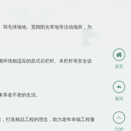
、羽毛球场地、宽阔阳光草地等活动场所，为
围环境相适应的苏式石栏杆、木栏杆等安全设
首页

来享老不老的生活。
返回

老，打造精品工程的理念，助力老年幸福工程蓬
TOP