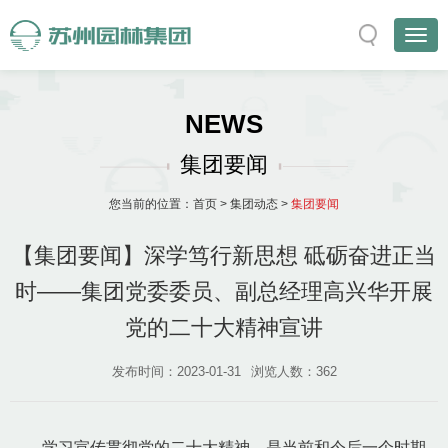
NEWS
集团要闻
您当前的位置：
首页
>
集团动态
>
集团要闻
【集团要闻】深学笃行新思想 砥砺奋进正当
时——集团党委委员、副总经理高兴华开展
党的二十大精神宣讲
发布时间：2023-01-31
浏览人数：
362
学习宣传贯彻党的二十大精神，是当前和今后一个时期