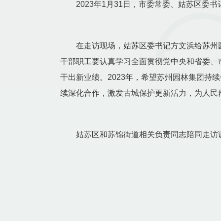
2023年1月31日，市委常委、姑苏区委
在走访现场，姑苏区委书记方文浜给苏州园林
干部职工要认真学习全面贯彻党中央和省委、
干出新业绩。2023年，希望苏州园林集团
续深化合作，激发古城保护更新活力，为人民
姑苏区和苏锦街道相关负责同志陪同走访