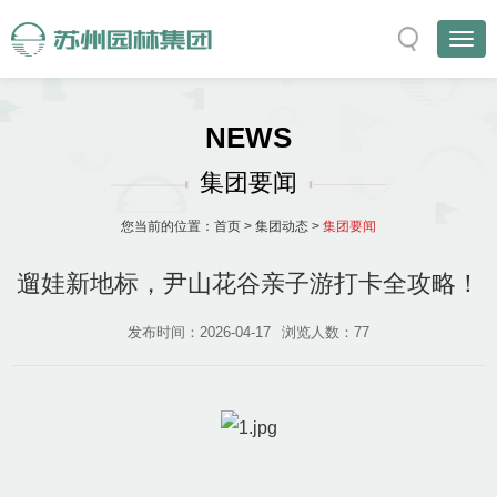
NEWS
集团要闻
您当前的位置：
首页
>
集团动态
>
集团要闻
遛娃新地标，尹山花谷亲子游打卡全攻略！
发布时间：2026-04-17
浏览人数：
77