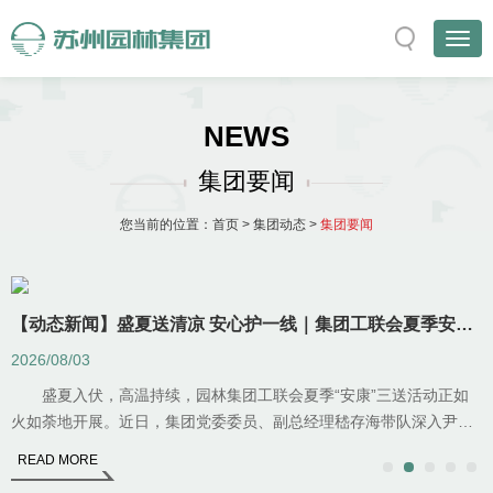
NEWS
集团要闻
您当前的位置：
首页
>
集团动态
>
集团要闻
【动态新闻】盛夏送清凉 安心护一线｜集团工联会夏季安康“三送”活动走进尹山花谷
2026/08/03
2
份
盛夏入伏，高温持续，园林集团工联会夏季“安康”三送活动正如
_
火如荼地开展。近日，集团党委委员、副总经理嵇存海带队深入尹山
花谷景区，开展高温慰问活动，向坚守岗位
READ MORE