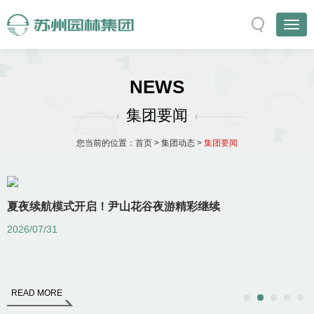
NEWS
集团要闻
您当前的位置：
首页
>
集团动态
>
集团要闻
进尹山花谷
夏夜续航模式开启！尹山花谷夜游精彩继续
2026/07/31
2
山
READ MORE