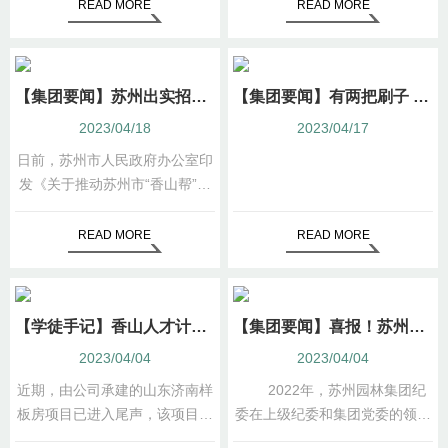
实集团全产业链高质量发展的方
化旅游委员会、姑苏区金阊新城
READ MORE
READ MORE
针，结合景区管理板块融合发展
（白洋湾街道）主办，苏州日报
实。
社承办。
【集团要闻】苏州出实招振兴“香山帮” 集团“四位一体”推动传承传播
【集团要闻】有两把刷子 就拿出来亮亮—苏州园林集团2023年度内部竞聘工作正式启动
2023/04/18
2023/04/17
日前，苏州市人民政府办公室印
发《关于推动苏州市“香山帮”传
统建筑营造技艺保护传承的实施
意见》，提出总体目标，明确重
READ MORE
READ MORE
点任务。
【学徒手记】香山人才计划假山学徒的项目施工心得
【集团要闻】喜报！苏州园林集团纪委荣获2022年度市纪委监委工作考核先进集体
2023/04/04
2023/04/04
近期，由公司承建的山东济南样
2022年，苏州园林集团纪
板房项目已进入尾声，该项目内
委在上级纪委和集团党委的领导
有大小两个假山堆叠任务，虽有
下，以习近平新时代中国特色社