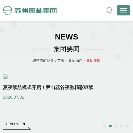
NEWS
集团要闻
您当前的位置：
首页
>
集团动态
>
集团要闻
进尹山花谷
夏夜续航模式开启！尹山花谷夜游精彩继续
2026/07/31
2
山
READ MORE