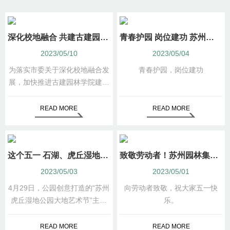
深化校地融合 共建古建园林学院座谈会举行
青春护园 岗位建功 苏州园林集团祝各位青年五四快乐
2023/05/10
2023/05/04
为落实市委关于深化校地融合发
青春护园，岗位建功
展，加快推进古建园林学院建设
的要求，昨天下午（5月9日），
共建古建园林学院座谈会在石湖
READ MORE
READ MORE
召开。
这个五一 石湖、虎丘湿地有点“热”
致敬劳动者！苏州园林集团祝大家五一快乐！
2023/05/03
2023/05/01
4月29日，公园创意打造的“苏州
向劳动者致敬，祝大家五一快
虎丘湿地公园大地艺术节”主题
乐。
活动精彩亮相。在15000㎡的巨
型大地艺术王国里，路飞与无忧
READ MORE
READ MORE